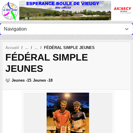
Panneau de gestion des cookies
Accueil
FÉDÉRAL SIMPLE JEUNES
FÉDÉRAL SIMPLE
JEUNES
Jeunes -15
Jeunes -18