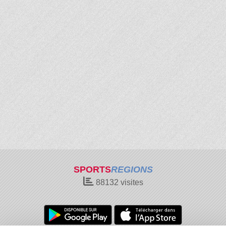
SPORTS
REGIONS
88132
visites